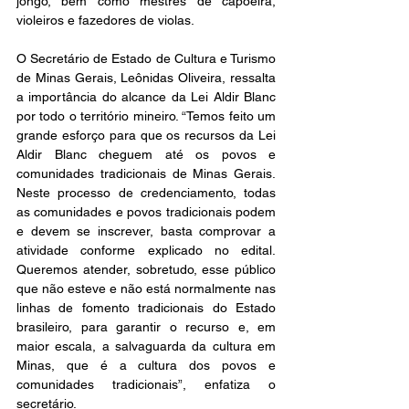
jongo, bem como mestres de capoeira, 
violeiros e fazedores de violas.
O Secretário de Estado de Cultura e Turismo 
de Minas Gerais, Leônidas Oliveira, ressalta 
a importância do alcance da Lei Aldir Blanc 
por todo o território mineiro. “Temos feito um 
grande esforço para que os recursos da Lei 
Aldir Blanc cheguem até os povos e 
comunidades tradicionais de Minas Gerais. 
Neste processo de credenciamento, todas 
as comunidades e povos tradicionais podem 
e devem se inscrever, basta comprovar a 
atividade conforme explicado no edital. 
Queremos atender, sobretudo, esse público 
que não esteve e não está normalmente nas 
linhas de fomento tradicionais do Estado 
brasileiro, para garantir o recurso e, em 
maior escala, a salvaguarda da cultura em 
Minas, que é a cultura dos povos e 
comunidades tradicionais”, enfatiza o 
secretário.