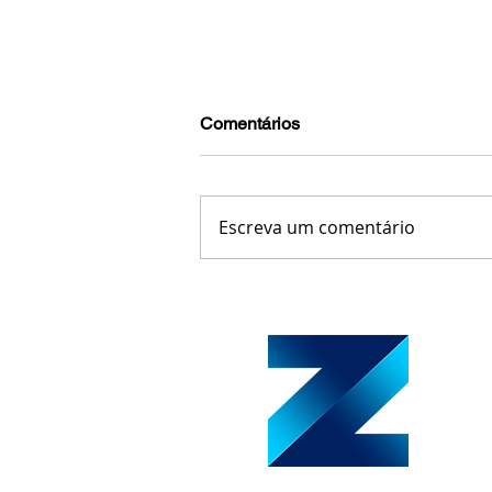
Comentários
Escreva um comentário
Cadastro Escolar 2025: prazo
inscrições na rede pública de
Minas Gerais vai até 1º/11