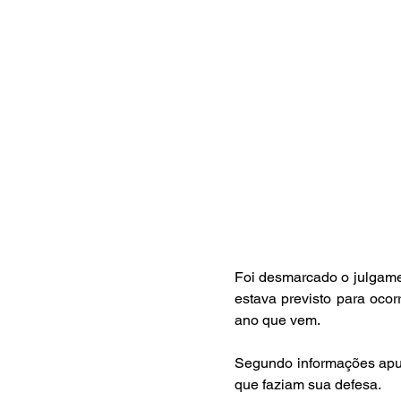
Foi desmarcado o julgame
estava previsto para ocor
ano que vem.
Segundo informações apur
que faziam sua defesa.