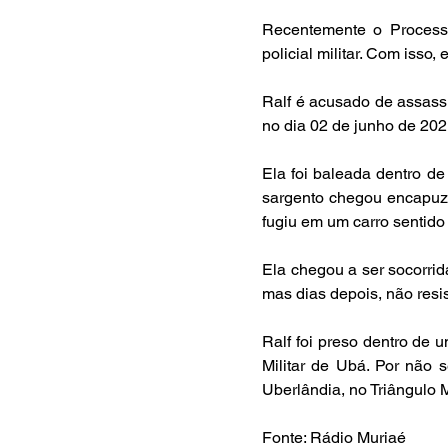
Recentemente o Processo 
policial militar. Com isso
Ralf é acusado de assassi
no dia 02 de junho de 202
Ela foi baleada dentro d
sargento chegou encapuzad
fugiu em um carro sentido 
Ela chegou a ser socorrid
mas dias depois, não resis
Ralf foi preso dentro de 
Militar de Ubá. Por não s
Uberlândia, no Triângulo 
Fonte: Rádio Muriaé 