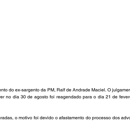
nto do ex-sargento da PM, Ralf de Andrade Maciel. O julgamen
rer no dia 30 de agosto foi reagendado para o dia 21 de fevere
adas, o motivo foi devido o afastamento do processo dos adv