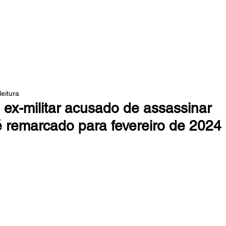
 DA MATA
leitura
ex-militar acusado de assassinar
é remarcado para fevereiro de 2024