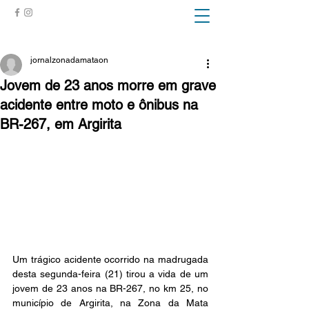
ZONA DA MATA
jornalzonadamataon
Jovem de 23 anos morre em grave
acidente entre moto e ônibus na
BR-267, em Argirita
Um trágico acidente ocorrido na madrugada 
desta segunda-feira (21) tirou a vida de um 
jovem de 23 anos na BR-267, no km 25, no 
município de Argirita, na Zona da Mata 