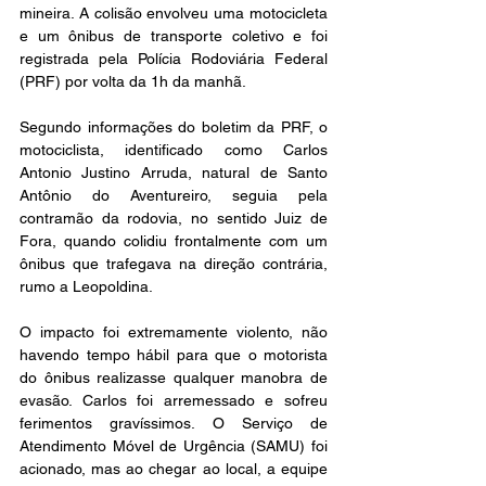
mineira. A colisão envolveu uma motocicleta 
e um ônibus de transporte coletivo e foi 
registrada pela Polícia Rodoviária Federal 
(PRF) por volta da 1h da manhã.
Segundo informações do boletim da PRF, o 
motociclista, identificado como Carlos 
Antonio Justino Arruda, natural de Santo 
Antônio do Aventureiro, seguia pela 
contramão da rodovia, no sentido Juiz de 
Fora, quando colidiu frontalmente com um 
ônibus que trafegava na direção contrária, 
rumo a Leopoldina.
O impacto foi extremamente violento, não 
havendo tempo hábil para que o motorista 
do ônibus realizasse qualquer manobra de 
evasão. Carlos foi arremessado e sofreu 
ferimentos gravíssimos. O Serviço de 
Atendimento Móvel de Urgência (SAMU) foi 
acionado, mas ao chegar ao local, a equipe 