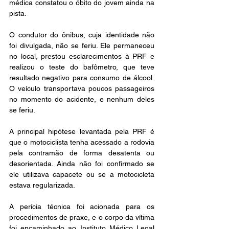
médica constatou o óbito do jovem ainda na 
pista.
O condutor do ônibus, cuja identidade não 
foi divulgada, não se feriu. Ele permaneceu 
no local, prestou esclarecimentos à PRF e 
realizou o teste do bafômetro, que teve 
resultado negativo para consumo de álcool. 
O veículo transportava poucos passageiros 
no momento do acidente, e nenhum deles 
se feriu.
A principal hipótese levantada pela PRF é 
que o motociclista tenha acessado a rodovia 
pela contramão de forma desatenta ou 
desorientada. Ainda não foi confirmado se 
ele utilizava capacete ou se a motocicleta 
estava regularizada.
A perícia técnica foi acionada para os 
procedimentos de praxe, e o corpo da vítima 
foi encaminhado ao Instituto Médico Legal 