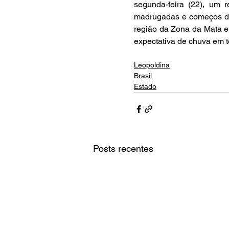
segunda-feira (22), um 
madrugadas e começos de 
região da Zona da Mata em
expectativa de chuva em to
Leopoldina
Brasil
Estado
Posts recentes