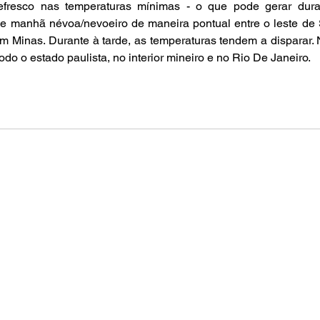
refresco nas temperaturas mínimas - o que pode gerar dura
manhã névoa/nevoeiro de maneira pontual entre o leste de 
 Minas. Durante à tarde, as temperaturas tendem a disparar. 
do o estado paulista, no interior mineiro e no Rio De Janeiro. 