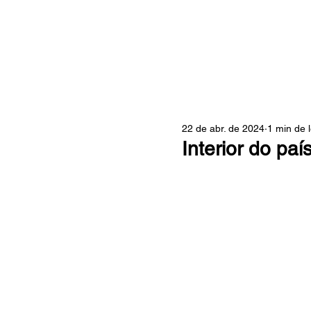
ZONA
22 de abr. de 2024
1 min de l
Interior do pa