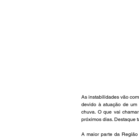
As instabilidades vão come
devido à atuação de um s
chuva. O que vai chamar 
próximos dias. Destaque t
A maior parte da Região