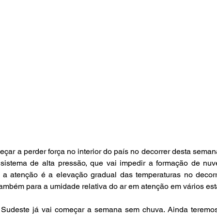
çar a perder força no interior do país no decorrer desta semana -
istema de alta pressão, que vai impedir a formação de nuv
a atenção é a elevação gradual das temperaturas no decorr
ambém para a umidade relativa do ar em atenção em vários est
 Sudeste já vai começar a semana sem chuva. Ainda teremos