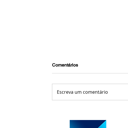
Comentários
Escreva um comentário
Copasa poderá assumir abast