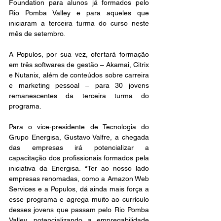
Foundation para alunos já formados pelo 
Rio Pomba Valley e para aqueles que 
iniciaram a terceira turma do curso neste 
mês de setembro. 
A Populos, por sua vez, ofertará formação 
em três softwares de gestão – Akamai, Citrix 
e Nutanix, além de conteúdos sobre carreira 
e marketing pessoal – para 30 jovens 
remanescentes da terceira turma do 
programa. 
Para o vice-presidente de Tecnologia do 
Grupo Energisa, Gustavo Valfre, a chegada 
das empresas irá potencializar a 
capacitação dos profissionais formados pela 
iniciativa da Energisa. “Ter ao nosso lado 
empresas renomadas, como a Amazon Web 
Services e a Populos, dá ainda mais força a 
esse programa e agrega muito ao currículo 
desses jovens que passam pelo Rio Pomba 
Valley, potencializando a empregabilidade 