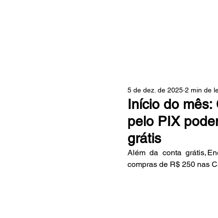
ZONA
5 de dez. de 2025
2 min de le
Início do mês:
pelo PIX podem
grátis
Além da conta grátis, En
compras de R$ 250 nas Ca