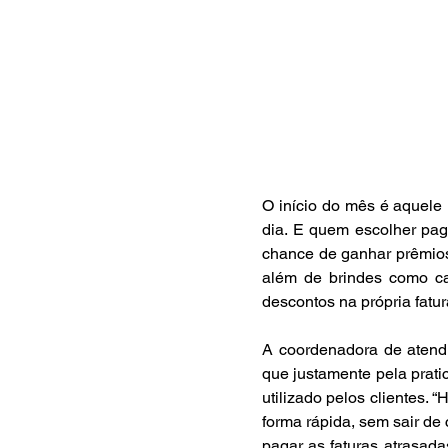
O início do mês é aquele
dia. E quem escolher pag
chance de ganhar prêmios.
além de brindes como ca
descontos na própria fatur
A coordenadora de atendi
que justamente pela prati
utilizado pelos clientes. 
forma rápida, sem sair de 
pagar as faturas atrasada