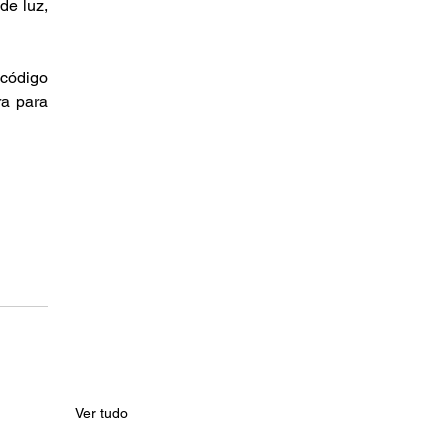
e luz, 
código 
a para 
Ver tudo