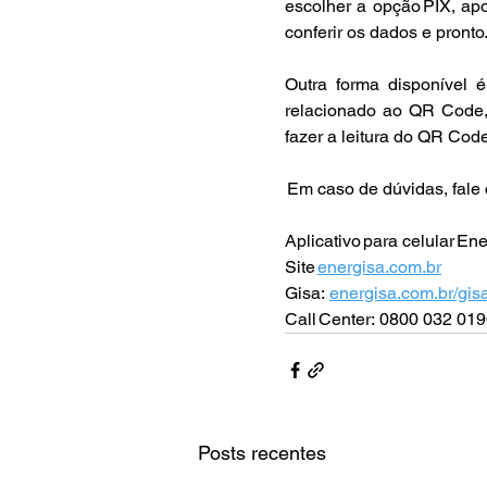
escolher a opção PIX, ap
conferir os dados e pronto.
Outra forma disponível é
relacionado ao QR Code,
fazer a leitura do QR Cod
 Em caso de dúvidas, fale 
Aplicativo para celular Ene
Site 
energisa.com.br
Gisa: 
energisa.com.br/gis
Call Center: 0800 032 0196
Posts recentes