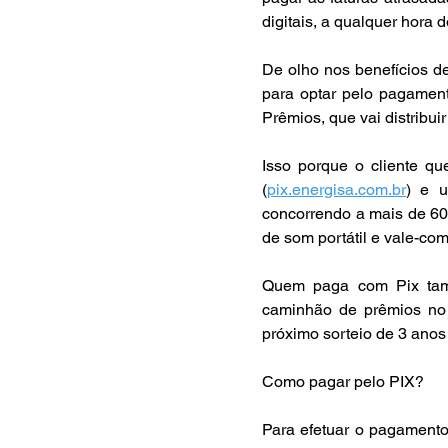
digitais, a qualquer hora d
De olho nos benefícios de
para optar pelo pagamen
Prêmios, que vai distribui
Isso porque o cliente qu
(
pix.energisa.com.br
) e u
concorrendo a mais de 60
de som portátil e vale-co
Quem paga com Pix tamb
caminhão de prêmios no 
próximo sorteio de 3 anos 
Como pagar pelo PIX? 
Para efetuar o pagamento 