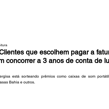
 DA MATA
itura
 Clientes que escolhem pagar a fatu
 concorrer a 3 anos de conta de l
ergisa está sorteando prêmios como caixas de som portátil
sas Bahia e outros. 