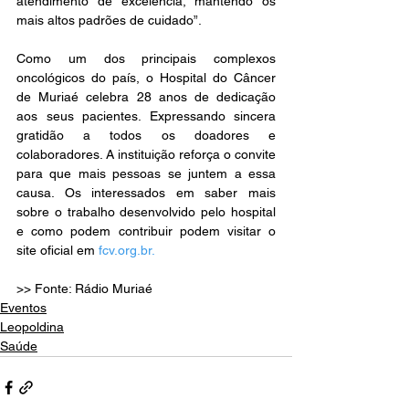
atendimento de excelência, mantendo os 
mais altos padrões de cuidado”.
Como um dos principais complexos 
oncológicos do país, o Hospital do Câncer 
de Muriaé celebra 28 anos de dedicação 
aos seus pacientes. Expressando sincera 
gratidão a todos os doadores e 
colaboradores. A instituição reforça o convite 
para que mais pessoas se juntem a essa 
causa. Os interessados em saber mais 
sobre o trabalho desenvolvido pelo hospital 
e como podem contribuir podem visitar o 
site oficial em 
fcv.org.br
.
>> Fonte: Rádio Muriaé
Eventos
Leopoldina
Saúde