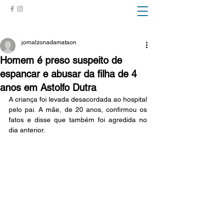
ZONA DA MATA
jornalzonadamataon
Homem é preso suspeito de
espancar e abusar da filha de 4
anos em Astolfo Dutra
A criança foi levada desacordada ao hospital 
pelo pai. A mãe, de 20 anos, confirmou os 
fatos e disse que também foi agredida no 
dia anterior.