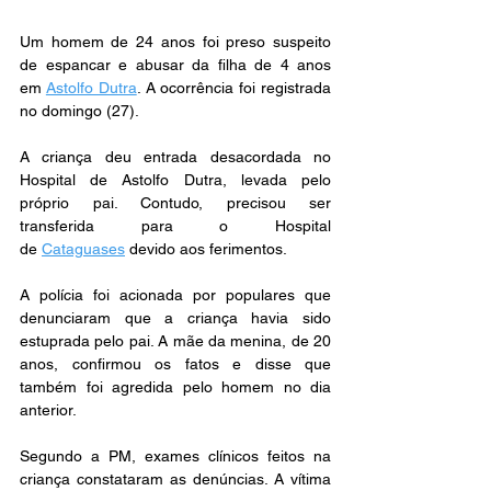
Um homem de 24 anos foi preso suspeito 
de espancar e abusar da filha de 4 anos 
em 
Astolfo Dutra
. A ocorrência foi registrada 
no domingo (27).
A criança deu entrada desacordada no 
Hospital de Astolfo Dutra, levada pelo 
próprio pai. Contudo, precisou ser 
transferida para o Hospital 
de 
Cataguases
 devido aos ferimentos.
A polícia foi acionada por populares que 
denunciaram que a criança havia sido 
estuprada pelo pai. A mãe da menina, de 20 
anos, confirmou os fatos e disse que 
também foi agredida pelo homem no dia 
anterior.
Segundo a PM, exames clínicos feitos na 
criança constataram as denúncias. A vítima 