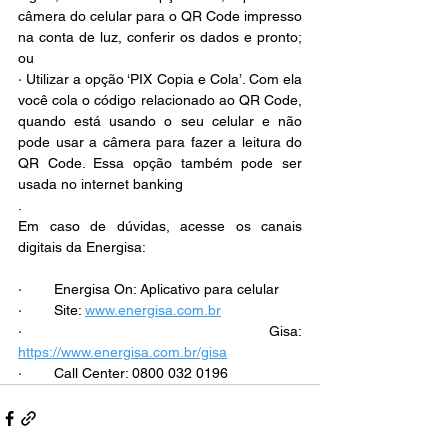
câmera do celular para o QR Code impresso 
na conta de luz, conferir os dados e pronto; 
ou 
· Utilizar a opção ‘PIX Copia e Cola’. Com ela 
você cola o código relacionado ao QR Code, 
quando está usando o seu celular e não 
pode usar a câmera para fazer a leitura do 
QR Code. Essa opção também pode ser 
usada no internet banking 
. 
Em caso de dúvidas, acesse os canais 
digitais da Energisa:  
·        Energisa On: Aplicativo para celular 
·        Site: 
www.energisa.com.br
·        Gisa: 
https://www.energisa.com.br/gisa
·        Call Center: 0800 032 0196 