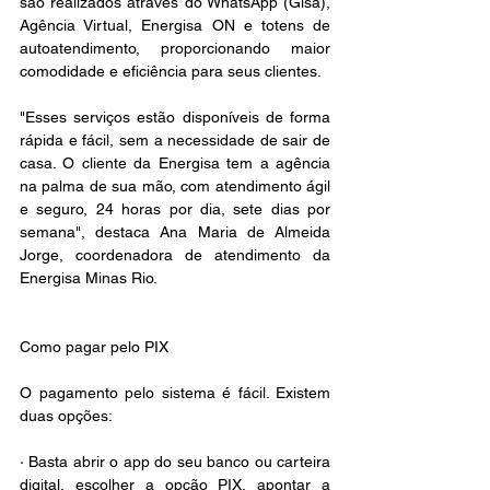
são realizados através do WhatsApp (Gisa), 
Agência Virtual, Energisa ON e totens de 
autoatendimento, proporcionando maior 
comodidade e eficiência para seus clientes. 
"Esses serviços estão disponíveis de forma 
rápida e fácil, sem a necessidade de sair de 
casa. O cliente da Energisa tem a agência 
na palma de sua mão, com atendimento ágil 
e seguro, 24 horas por dia, sete dias por 
semana", destaca Ana Maria de Almeida 
Jorge, coordenadora de atendimento da 
Energisa Minas Rio. 
Como pagar pelo PIX 
O pagamento pelo sistema é fácil. Existem 
duas opções: 
· Basta abrir o app do seu banco ou carteira 
digital, escolher a opção PIX, apontar a 