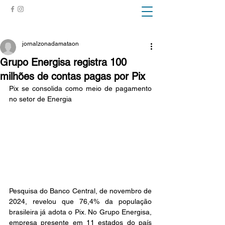
ZONA DA MATA
jornalzonadamataon
Grupo Energisa registra 100
milhões de contas pagas por Pix
Pix se consolida como meio de pagamento 
no setor de Energia 
Pesquisa do Banco Central, de novembro de 
2024, revelou que 76,4% da população 
brasileira já adota o Pix. No Grupo Energisa, 
empresa presente em 11 estados do país 