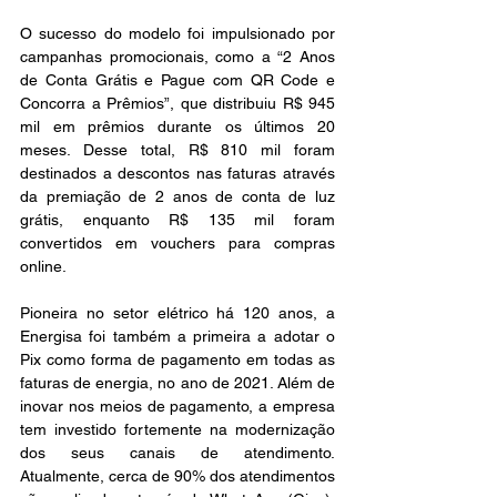
O sucesso do modelo foi impulsionado por 
campanhas promocionais, como a “2 Anos 
de Conta Grátis e Pague com QR Code e 
Concorra a Prêmios”, que distribuiu R$ 945 
mil em prêmios durante os últimos 20 
meses. Desse total, R$ 810 mil foram 
destinados a descontos nas faturas através 
da premiação de 2 anos de conta de luz 
grátis, enquanto R$ 135 mil foram 
convertidos em vouchers para compras 
online. 
Pioneira no setor elétrico há 120 anos, a 
Energisa foi também a primeira a adotar o 
Pix como forma de pagamento em todas as 
faturas de energia, no ano de 2021. Além de 
inovar nos meios de pagamento, a empresa 
tem investido fortemente na modernização 
dos seus canais de atendimento. 
Atualmente, cerca de 90% dos atendimentos 