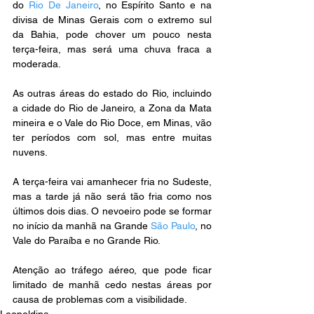
do 
Rio De Janeiro
, no Espírito Santo e na 
divisa de Minas Gerais com o extremo sul 
da Bahia, pode chover um pouco nesta 
terça-feira, mas será uma chuva fraca a 
moderada. 
As outras áreas do estado do Rio, incluindo 
a cidade do Rio de Janeiro, a Zona da Mata 
mineira e o Vale do Rio Doce, em Minas, vão 
ter períodos com sol, mas entre muitas 
nuvens.
A terça-feira vai amanhecer fria no Sudeste, 
mas a tarde já não será tão fria como nos 
últimos dois dias. O nevoeiro pode se formar 
no início da manhã na Grande 
São Paulo
, no 
Vale do Paraíba e no Grande Rio. 
Atenção ao tráfego aéreo, que pode ficar 
limitado de manhã cedo nestas áreas por 
causa de problemas com a visibilidade.