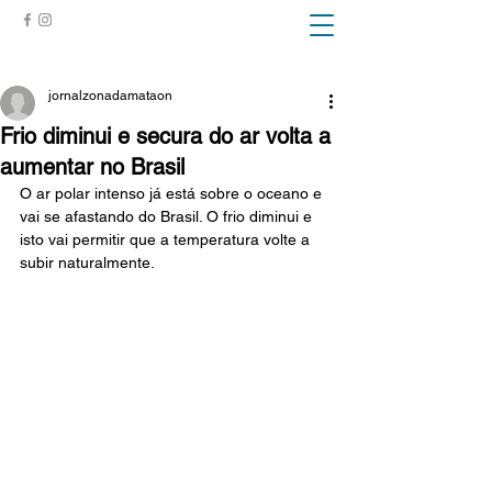
ZONA DA MATA
jornalzonadamataon
Frio diminui e secura do ar volta a
aumentar no Brasil
O ar polar intenso já está sobre o oceano e 
vai se afastando do Brasil. O frio diminui e 
isto vai permitir que a temperatura volte a 
subir naturalmente.