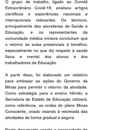
O grupo de trabalho, ligado ao Comitê 
Extraordinário Covid-19, analisou artigos 
científicos e experiências nacionais e 
internacionais relevantes. Os técnicos, 
principalmente das secretarias de Saúde e 
Educação, e os representantes da 
comunidade médica mineira concluíram que 
o retorno às aulas presenciais é benéfico, 
especialmente no que diz respeito à saúde 
física e mental dos alunos e dos 
trabalhadores da Educação.
A partir disso, foi elaborado um relatório 
para embasar as ações do Governo de 
Minas para permitir o retorno da atividade. 
Como estratégia para o ensino híbrido, a 
Secretaria de Estado de Educação utilizará, 
como referência, as ondas do plano Minas 
Consciente, criado visando à retomada das 
atividades de forma gradual e segura.
Neste documento consta a necessidade de 