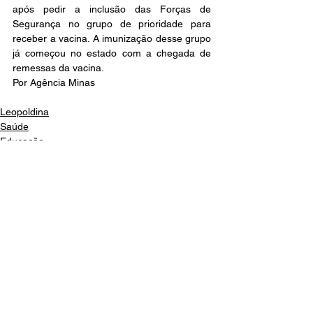
após pedir a inclusão das Forças de 
Segurança no grupo de prioridade para 
receber a vacina. A imunização desse grupo 
já começou no estado com a chegada de 
remessas da vacina.
Por Agência Minas
Leopoldina
Saúde
Educação
Ver tudo
Posts recentes