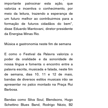
importante patrocinar esta ação, que 
valoriza e incentiva o conhecimento, por 
meio da leitura, trazendo a esperança de 
um futuro melhor ao contribuirmos para a 
formação de futuros cidadãos do bem”, 
disse Eduardo Mantovani, diretor-presidente 
da Energisa Minas Rio.
Música e gastronomia neste fim de semana
E como o Festival da Palavra valoriza o 
poder da oralidade e da sonoridade de 
nossa língua e fomenta o encontro entre a 
palavra escrita, musicada e falada, neste fim 
de semana, dias 10, 11 e 12 de maio, 
bandas de diversos estilos musicais irão se 
apresentar no palco montado na Praça Rui 
Barbosa.
Bandas como Silva Soul, Blendsons, Hugo 
Schettino Blues Band, Rodrigo Nézio, B2 