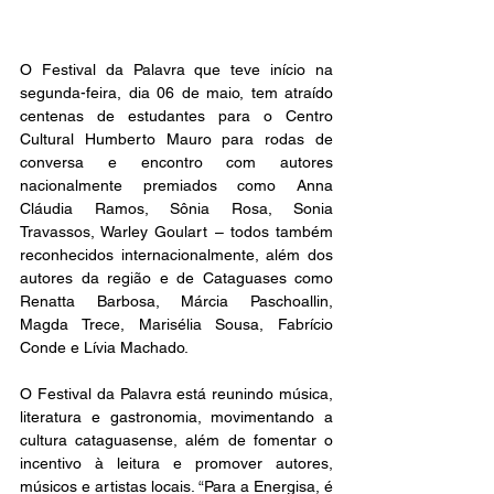
O Festival da Palavra que teve início na 
segunda-feira, dia 06 de maio, tem atraído 
centenas de estudantes para o Centro 
Cultural Humberto Mauro para rodas de 
conversa e encontro com autores 
nacionalmente premiados como Anna 
Cláudia Ramos, Sônia Rosa, Sonia 
Travassos, Warley Goulart – todos também 
reconhecidos internacionalmente, além dos 
autores da região e de Cataguases como 
Renatta Barbosa, Márcia Paschoallin, 
Magda Trece, Marisélia Sousa, Fabrício 
Conde e Lívia Machado.
O Festival da Palavra está reunindo música, 
literatura e gastronomia, movimentando a 
cultura cataguasense, além de fomentar o 
incentivo à leitura e promover autores, 
músicos e artistas locais. “Para a Energisa, é 