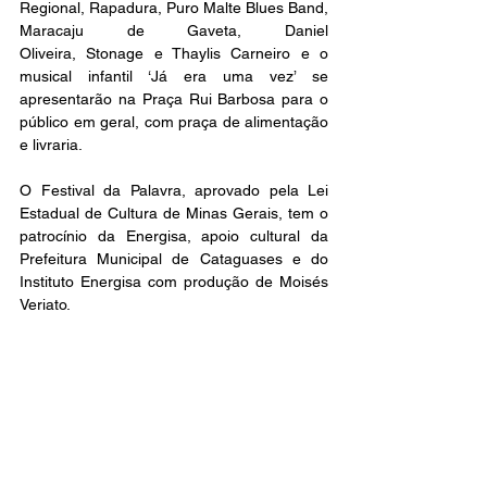
Regional, Rapadura, Puro Malte Blues Band, 
Maracaju de Gaveta, Daniel 
Oliveira, Stonage e Thaylis Carneiro e o 
musical infantil ‘Já era uma vez’ se 
apresentarão na Praça Rui Barbosa para o 
público em geral, com praça de alimentação 
e livraria.
O Festival da Palavra, aprovado pela Lei 
Estadual de Cultura de Minas Gerais, tem o 
patrocínio da Energisa, apoio cultural da 
Prefeitura Municipal de Cataguases e do 
Instituto Energisa com produção de Moisés 
Veriato.