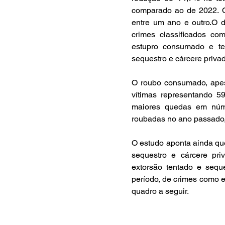
comparado ao de 2022. Ou
entre um ano e outro.O d
crimes classificados com
estupro consumado e ten
sequestro e cárcere privad
O roubo consumado, apes
vítimas representando 5
maiores quedas em núm
roubadas no ano passado,
O estudo aponta ainda que
sequestro e cárcere priv
extorsão tentado e seque
período, de crimes como ex
quadro a seguir.