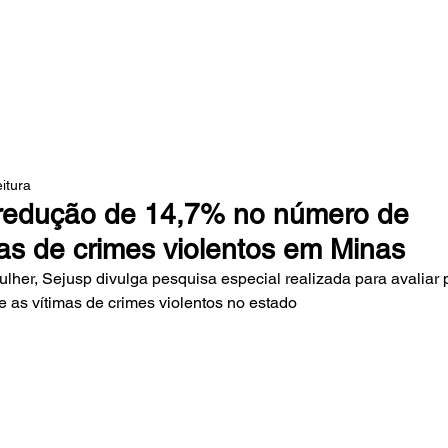
 DA MATA
eitura
 redução de 14,7% no número de
as de crimes violentos em Minas
lher, Sejusp divulga pesquisa especial realizada para avaliar pe
e as vítimas de crimes violentos no estado