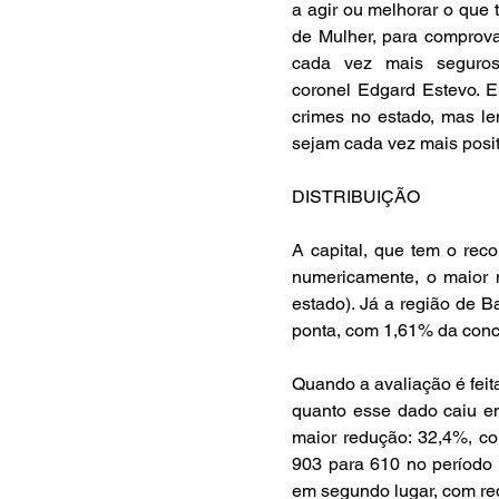
a agir ou melhorar o que 
de Mulher, para comprova
cada vez mais seguros 
coronel Edgard Estevo. El
crimes no estado, mas le
sejam cada vez mais posit
DISTRIBUIÇÃO
A capital, que tem o reco
numericamente, o maior n
estado). Já a região de 
ponta, com 1,61% da conc
Quando a avaliação é feita
quanto esse dado caiu en
maior redução: 32,4%, co
903 para 610 no período a
em segundo lugar, com re