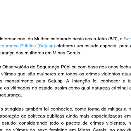
ernacional da Mulher, celebrado nesta sexta-feira (8/3), a 
Sec
egurança Pública (Sejusp)
 elaborou um estudo especial para av
gurança das mulheres em Minas Gerais.
lo Observatório de Segurança Pública com base nos anos fecha
vítimas que são mulheres em todos os crimes violentos atua
s mensalmente pela Sejusp. A intenção foi conhecer a fat
re os vitimados no estado, assim como qual natureza criminal a
 segurança.
s atingidas também foi conhecido, como forma de mitigar a re
estudo, considerando todo o pacote de crimes violentos, 
al de vítimas do sexo feminino em Minas Gerais, no ano d