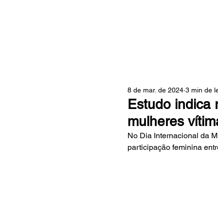
ZONA
8 de mar. de 2024
3 min de l
Estudo indica
mulheres vítim
No Dia Internacional da Mu
participação feminina entr