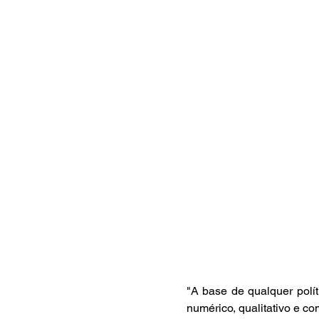
"A base de qualquer polít
numérico, qualitativo e c