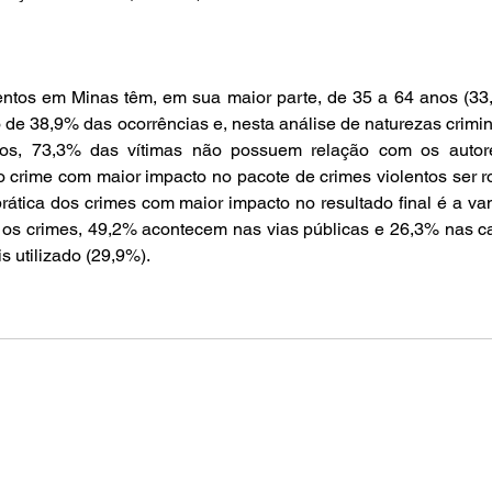
entos em Minas têm, em sua maior parte, de 35 a 64 anos (33,
 de 38,9% das ocorrências e, nesta análise de naturezas crimina
tos, 73,3% das vítimas não possuem relação com os autore
 crime com maior impacto no pacote de crimes violentos ser ro
ática dos crimes com maior impacto no resultado final é a va
 os crimes, 49,2% acontecem nas vias públicas e 26,3% nas ca
s utilizado (29,9%).