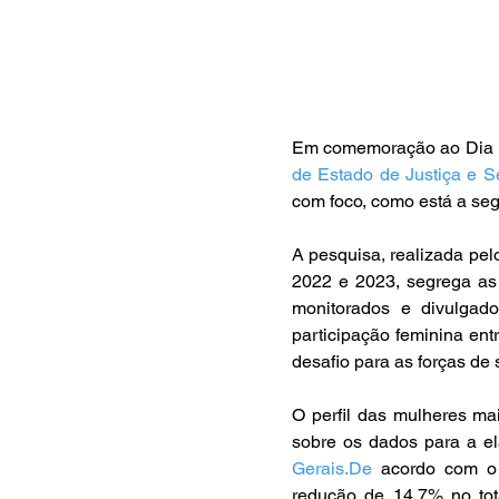
Em comemoração ao Dia Int
de Estado de Justiça e S
com foco, como está a se
A pesquisa, realizada pe
2022 e 2023, segrega as 
monitorados e divulgado
participação feminina ent
desafio para as forças de
O perfil das mulheres mai
Gerais.De
 acordo com o 
redução de 14,7% no tot