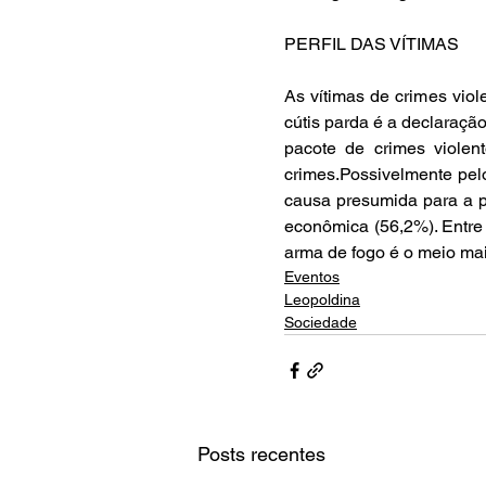
PERFIL DAS VÍTIMAS
As vítimas de crimes viol
cútis parda é a declaração
pacote de crimes violen
crimes.Possivelmente pelo
causa presumida para a pr
econômica (56,2%). Entre
arma de fogo é o meio mai
Eventos
Leopoldina
Sociedade
Posts recentes