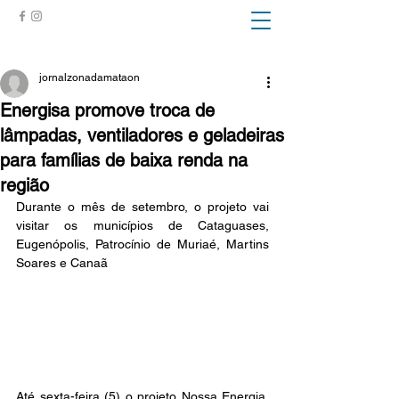
ZONA DA MATA
jornalzonadamataon
Energisa promove troca de
lâmpadas, ventiladores e geladeiras
para famílias de baixa renda na
região
Durante o mês de setembro, o projeto vai 
visitar os municípios de Cataguases, 
Eugenópolis, Patrocínio de Muriaé, Martins 
Soares e Canaã
Até sexta-feira (5) o projeto Nossa Energia, 