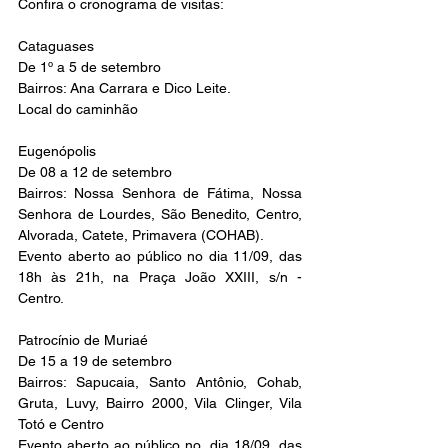
Confira o cronograma de visitas:
Cataguases
De 1º a 5 de setembro
Bairros: Ana Carrara e Dico Leite.
Local do caminhão
Eugenópolis
De 08 a 12 de setembro
Bairros: Nossa Senhora de Fátima, Nossa 
Senhora de Lourdes, São Benedito, Centro, 
Alvorada, Catete, Primavera (COHAB).
Evento aberto ao público no dia 11/09, das 
18h às 21h, na Praça João XXIII, s/n - 
Centro.
Patrocínio de Muriaé
De 15 a 19 de setembro
Bairros: Sapucaia, Santo Antônio, Cohab, 
Gruta, Luvy, Bairro 2000, Vila Clinger, Vila 
Totó e Centro
Evento aberto ao público no  dia 18/09, das 