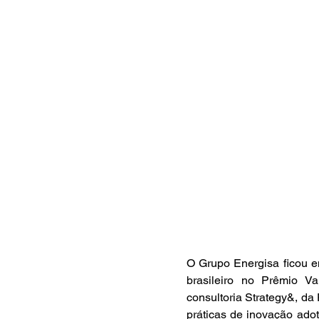
O Grupo Energisa ficou em
brasileiro no Prêmio V
consultoria Strategy&, da
práticas de inovação adot