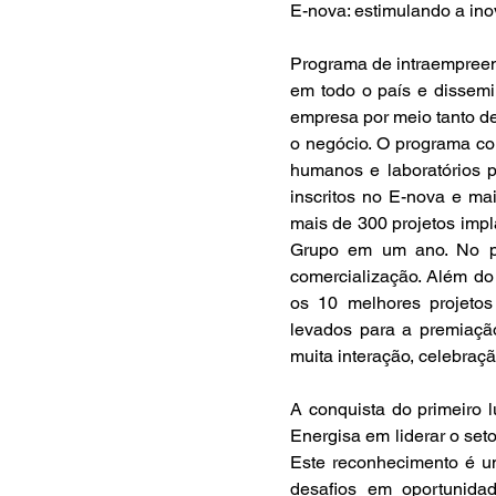
E-nova: estimulando a in
Programa de intraempreen
em todo o país e dissemin
empresa por meio tanto de
o negócio. O programa co
humanos e laboratórios p
inscritos no E-nova e mai
mais de 300 projetos impl
Grupo em um ano. No pip
comercialização. Além do
os 10 melhores projeto
levados para a premiaçã
muita interação, celebraç
A conquista do primeiro 
Energisa em liderar o seto
Este reconhecimento é u
desafios em oportunida