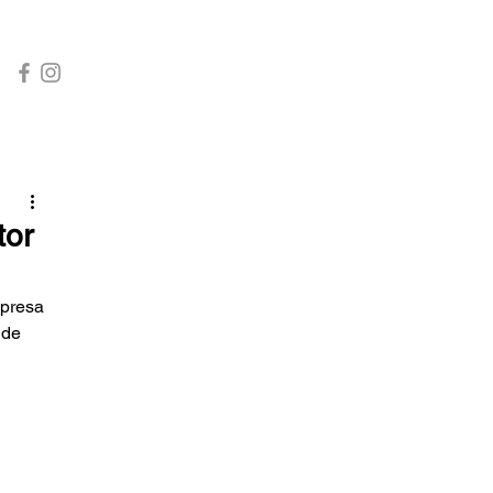
INÍCIO
CONTATO
tor
presa 
de 