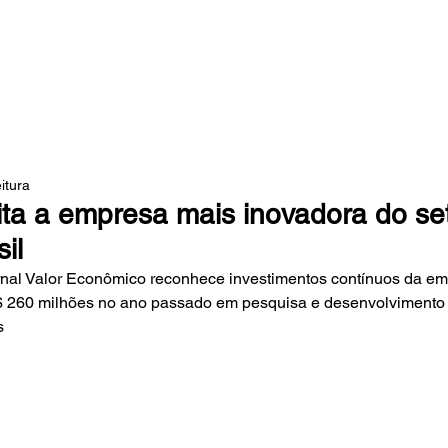
 DA MATA
itura
ita a empresa mais inovadora do se
il
rnal Valor Econômico reconhece investimentos contínuos da em
 260 milhões no ano passado em pesquisa e desenvolvimento 
s