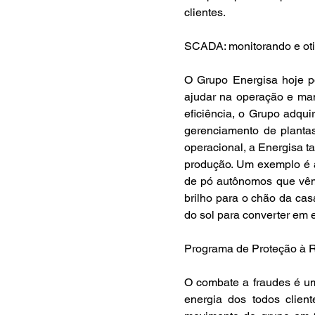
clientes.
SCADA: monitorando e oti
O Grupo Energisa hoje po
ajudar na operação e ma
eficiência, o Grupo adqu
gerenciamento de planta
operacional, a Energisa t
produção. Um exemplo é a
de pó autônomos que vêm 
brilho para o chão da ca
do sol para converter em e
Programa de Proteção à Re
O combate a fraudes é um
energia dos todos client