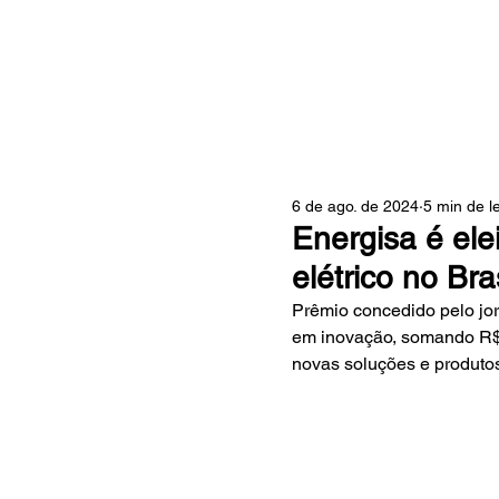
ZONA
6 de ago. de 2024
5 min de le
Energisa é ele
elétrico no Bras
Prêmio concedido pelo jo
em inovação, somando R$
novas soluções e produto