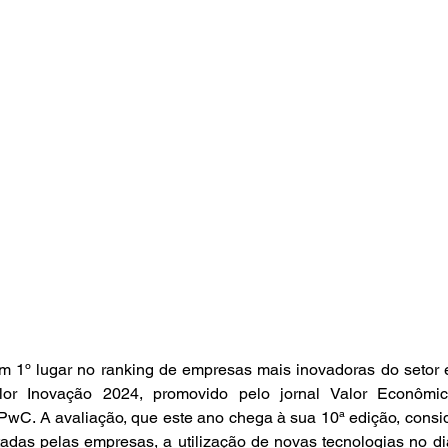
 1º lugar no ranking de empresas mais inovadoras do setor el
alor Inovação 2024, promovido pelo jornal Valor Econômic
 PwC. A avaliação, que este ano chega à sua 10ª edição, consid
adas pelas empresas, a utilização de novas tecnologias no dia