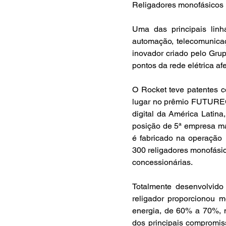
Religadores monofásicos 
Uma das principais linh
automação, telecomunicaç
inovador criado pelo Gru
pontos da rede elétrica af
O Rocket teve patentes c
lugar no prêmio FUTURECO
digital da América Latina
posição de 5ª empresa ma
é fabricado na operação 
300 religadores monofásic
concessionárias.
Totalmente desenvolvido
religador proporcionou me
energia, de 60% a 70%, no
dos principais compromis