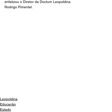
enfatizou o Diretor da Doctum Leopoldina 
Rodrigo Pimentel. 
Leopoldina
Educação
Estado