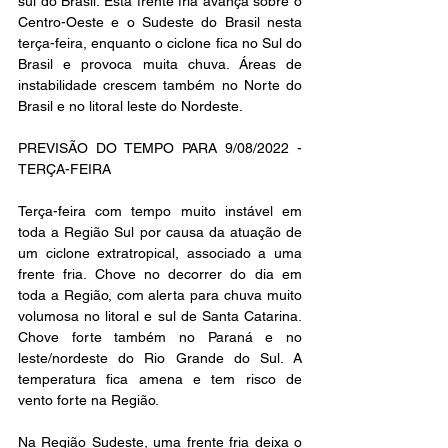
sul do Brasil. Esta frente fria avança sobre o 
Centro-Oeste e o Sudeste do Brasil nesta 
terça-feira, enquanto o ciclone fica no Sul do 
Brasil e provoca muita chuva. Áreas de 
instabilidade crescem também no Norte do 
Brasil e no litoral leste do Nordeste.
PREVISÃO DO TEMPO PARA 9/08/2022 - 
TERÇA-FEIRA
Terça-feira com tempo muito instável em 
toda a Região Sul por causa da atuação de 
um ciclone extratropical, associado a uma 
frente fria. Chove no decorrer do dia em 
toda a Região, com alerta para chuva muito 
volumosa no litoral e sul de Santa Catarina. 
Chove forte também no Paraná e no 
leste/nordeste do Rio Grande do Sul. A 
temperatura fica amena e tem risco de 
vento forte na Região.
Na Região Sudeste, uma frente fria deixa o 