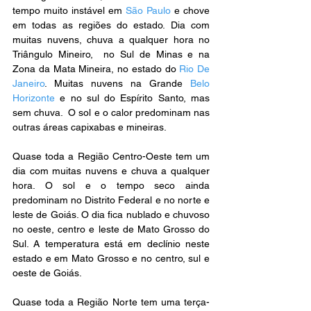
tempo muito instável em 
São Paulo
 e chove 
em todas as regiões do estado. Dia com 
muitas nuvens, chuva a qualquer hora no 
Triângulo Mineiro,  no Sul de Minas e na 
Zona da Mata Mineira, no estado do 
Rio De 
Janeiro
. Muitas nuvens na Grande 
Belo 
Horizonte
 e no sul do Espírito Santo, mas 
sem chuva.  O sol e o calor predominam nas 
outras áreas capixabas e mineiras. 
Quase toda a Região Centro-Oeste tem um 
dia com muitas nuvens e chuva a qualquer 
hora. O sol e o tempo seco ainda 
predominam no Distrito Federal e no norte e 
leste de Goiás. O dia fica nublado e chuvoso 
no oeste, centro e leste de Mato Grosso do 
Sul. A temperatura está em declínio neste 
estado e em Mato Grosso e no centro, sul e 
oeste de Goiás. 
Quase toda a Região Norte tem uma terça-