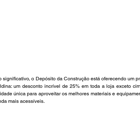
o significativo, o Depósito da Construção está oferecendo um pr
ldina: um desconto incrível de 25% em toda a loja exceto cim
idade única para aproveitar os melhores materiais e equipamen
nda mais acessíveis.