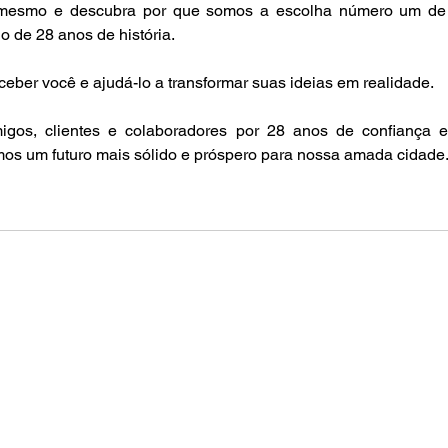
je mesmo e descubra por que somos a escolha número um de 
go de 28 anos de história.
eber você e ajudá-lo a transformar suas ideias em realidade. 
gos, clientes e colaboradores por 28 anos de confiança e
ímos um futuro mais sólido e próspero para nossa amada cidade