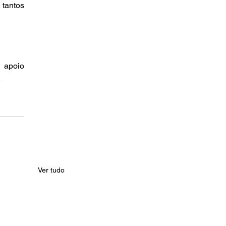
tantos 
 apoio 
.
Ver tudo