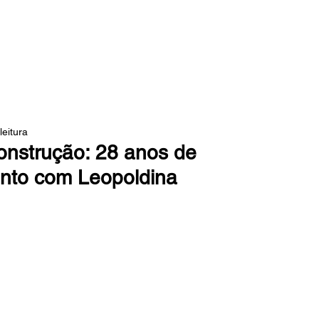
 DA MATA
leitura
onstrução: 28 anos de
nto com Leopoldina