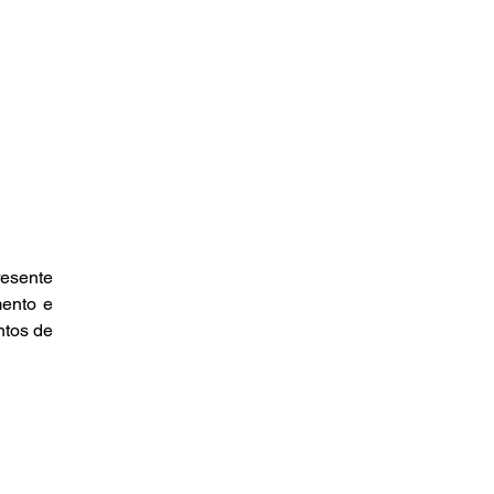
esente 
ento e 
tos de 