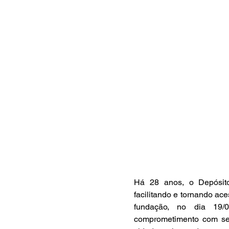
Há 28 anos, o Depósito
facilitando e tornando ac
fundação, no dia 19/0
comprometimento com seus