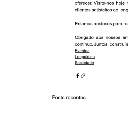
oferecer. Visite-nos ho
clientes satisfeitos ao lon
Estamos ansiosos para rec
Obrigado aos nossos ami
contínuo. Juntos, constru
Eventos
Leopoldina
Sociedade
Posts recentes