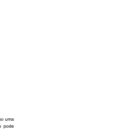
ão uma 
 pode 