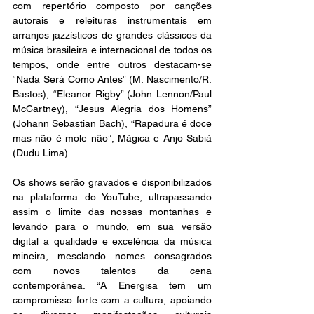
com repertório composto por canções 
autorais e releituras instrumentais em 
arranjos jazzísticos de grandes clássicos da 
música brasileira e internacional de todos os 
tempos, onde entre outros destacam-se 
“Nada Será Como Antes” (M. Nascimento/R. 
Bastos), “Eleanor Rigby” (John Lennon/Paul 
McCartney), “Jesus Alegria dos Homens” 
(Johann Sebastian Bach), “Rapadura é doce 
mas não é mole não”, Mágica e Anjo Sabiá 
(Dudu Lima).
Os shows serão gravados e disponibilizados 
na plataforma do YouTube, ultrapassando 
assim o limite das nossas montanhas e 
levando para o mundo, em sua versão 
digital a qualidade e excelência da música 
mineira, mesclando nomes consagrados 
com novos talentos da cena 
contemporânea. “A Energisa tem um 
compromisso forte com a cultura, apoiando 