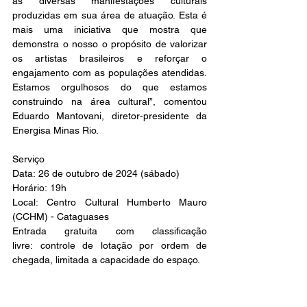
as diversas manifestações culturais 
produzidas em sua área de atuação. Esta é 
mais uma iniciativa que mostra que 
demonstra o nosso o propósito de valorizar 
os artistas brasileiros e reforçar o 
engajamento com as populações atendidas. 
Estamos orgulhosos do que estamos 
construindo na área cultural”, comentou 
Eduardo Mantovani, diretor-presidente da 
Energisa Minas Rio.
Serviço
Data: 26 de outubro de 2024 (sábado)
Horário: 19h
Local: Centro Cultural Humberto Mauro 
(CCHM) - Cataguases
Entrada gratuita com classificação 
livre: controle de lotação por ordem de 
chegada, limitada a capacidade do espaço.