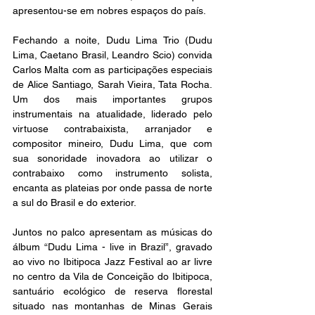
apresentou-se em nobres espaços do país.
Fechando a noite, Dudu Lima Trio (Dudu 
Lima, Caetano Brasil, Leandro Scio) convida 
Carlos Malta com as participações especiais 
de Alice Santiago, Sarah Vieira, Tata Rocha. 
Um dos mais importantes grupos 
instrumentais na atualidade, liderado pelo 
virtuose contrabaixista, arranjador e 
compositor mineiro, Dudu Lima, que com 
sua sonoridade inovadora ao utilizar o 
contrabaixo como instrumento solista, 
encanta as plateias por onde passa de norte 
a sul do Brasil e do exterior.
Juntos no palco apresentam as músicas do 
álbum “Dudu Lima - live in Brazil”, gravado 
ao vivo no Ibitipoca Jazz Festival ao ar livre 
no centro da Vila de Conceição do Ibitipoca, 
santuário ecológico de reserva florestal 
situado nas montanhas de Minas Gerais 