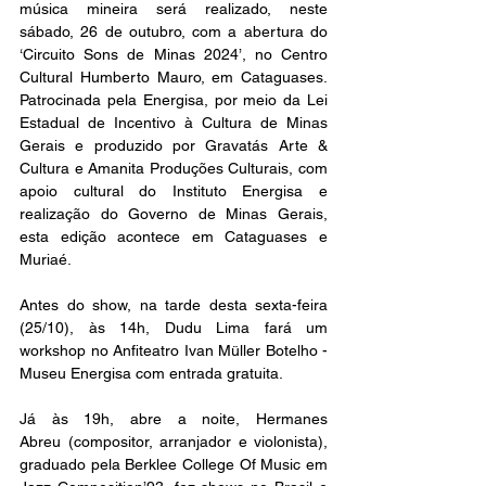
música mineira será realizado, neste 
sábado, 26 de outubro, com a abertura do 
‘Circuito Sons de Minas 2024’, no Centro 
Cultural Humberto Mauro, em Cataguases. 
Patrocinada pela Energisa, por meio da Lei 
Estadual de Incentivo à Cultura de Minas 
Gerais e produzido por Gravatás Arte & 
Cultura e Amanita Produções Culturais, com 
apoio cultural do Instituto Energisa e 
realização do Governo de Minas Gerais, 
esta edição acontece em Cataguases e 
Muriaé.
Antes do show, na tarde desta sexta-feira 
(25/10), às 14h, Dudu Lima fará um 
workshop no Anfiteatro Ivan Müller Botelho - 
Museu Energisa com entrada gratuita.
Já às 19h, abre a noite, Hermanes 
Abreu (compositor, arranjador e violonista), 
graduado pela Berklee College Of Music em 