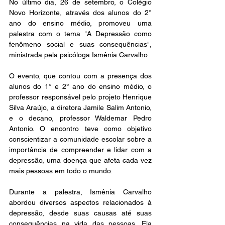
No último dia, 26 de setembro, o Colégio 
Novo Horizonte, através dos alunos do 2° 
ano do ensino médio, promoveu uma 
palestra com o tema "A Depressão como 
fenômeno social e suas consequências", 
ministrada pela psicóloga Ismênia Carvalho.
O evento, que contou com a presença dos 
alunos do 1° e 2° ano do ensino médio, o 
professor responsável pelo projeto Henrique 
Silva Araújo, a diretora Jamile Salim Antonio, 
e o decano, professor Waldemar Pedro 
Antonio. O encontro teve como objetivo 
conscientizar a comunidade escolar sobre a 
importância de compreender e lidar com a 
depressão, uma doença que afeta cada vez 
mais pessoas em todo o mundo.
Durante a palestra, Ismênia Carvalho 
abordou diversos aspectos relacionados à 
depressão, desde suas causas até suas 
consequências na vida das pessoas. Ela 