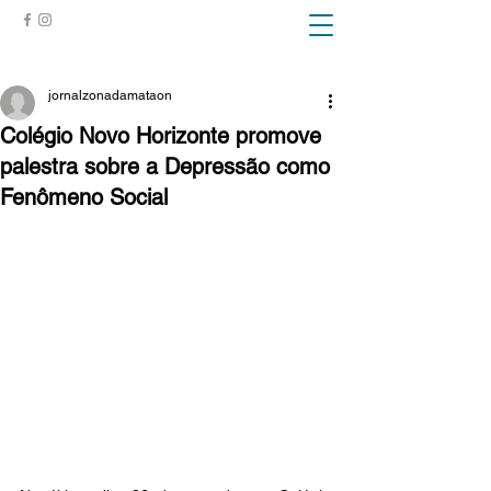
ZONA DA MATA
jornalzonadamataon
Colégio Novo Horizonte promove
palestra sobre a Depressão como
Fenômeno Social