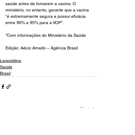
saúde antes de tomarem a vacina. O 
ministério, no entanto, garante que a vacina 
“é extremamente segura e possui eficácia 
entre 90% e 95% para a VOP”.
*Com informações do Ministério da Saúde
Edição: Aécio Amado – Agência Brasil 
Leopoldina
Saúde
Brasil
Ver tudo
Posts recentes