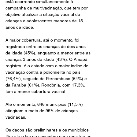
está ocorrendo simultaneamente à 
campanha de multivacinação, que tem por 
objetivo atualizar a situação vacinal de 
crianças e adolescentes menores de 15 
anos de idade.
A maior cobertura, até o momento, foi 
registrada entre as crianças de dois anos 
de idade (45%), enquanto a menor entre as 
crianças 3 anos de idade (43%). O Amapá 
registrou é o estado com o maior índice de 
vacinação contra a poliomielite no país 
(76,4%), seguido de Pernambuco (64%) e 
da Paraíba (61%). Rondônia, com 17,3%, 
tem a menor cobertura vacinal.
Até o momento, 646 municípios (11,5%) 
atingiram a meta de 95% de crianças 
vacinadas. 
Os dados são preliminares e os municípios 
têm até o fim de novembro para registrar as 