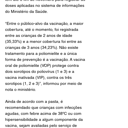
doses aplicadas no sistema de informações 
do Ministério da Saúde.
“Entre o público-alvo da vacinação, a maior 
cobertura, até o momento, foi registrada 
entre as crianças de 2 anos de idade 
(35,33%) e a menor cobertura foi entre as 
crianças de 3 anos (34,23%). Não existe 
tratamento para a poliomielite e a única 
forma de prevenção é a vacinação. A vacina 
oral de poliomielite (VOP) protege contra 
dois sorotipos do poliovírus (1 e 3) e a 
vacina inativada (VIP), contra os três 
sorotipos (1, 2 e 3)”, informou por meio de 
nota o ministério.
Ainda de acordo com a pasta, é 
recomendado que crianças com infecções 
agudas, com febre acima de 38ºC ou com 
hipersensibilidade a algum componente da 
vacina, sejam avaliadas pelo serviço de 