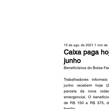
ZONA
15 de ago. de 2021
1 min de 
Caixa paga hoj
junho
Beneficiários do Bolsa F
Trabalhadores informai
junho recebem hoje (24
parcela da nova rodad
emergencial. O benefício
de R$ 150 a R$ 375, d
família.