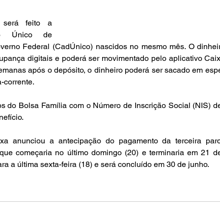
erá feito a 
ro Único de 
verno Federal (CadÚnico) nascidos no mesmo mês. O dinheir
pança digitais e poderá ser movimentado pelo aplicativo Caix
emanas após o depósito, o dinheiro poderá ser sacado em espé
-corrente.
s do Bolsa Família com o Número de Inscrição Social (NIS) de 
efício.
xa anunciou a antecipação do pagamento da terceira parce
 que começaria no último domingo (20) e terminaria em 21 de 
ara a última sexta-feira (18) e será concluído em 30 de junho.