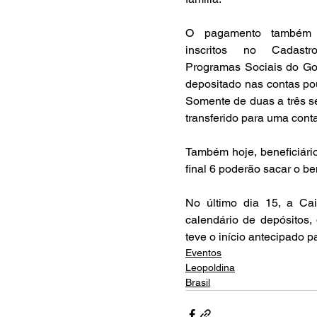
O pagamento também s
inscritos no Cadast
Programas Sociais do Go
depositado nas contas pou
Somente de duas a três s
transferido para uma conta
Também hoje, beneficiário
final 6 poderão sacar o ben
No último dia 15, a Cai
calendário de depósitos,
teve o início antecipado p
Eventos
Leopoldina
Brasil