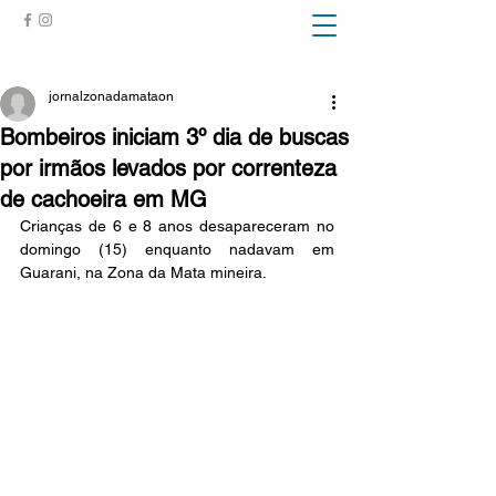
ZONA DA MATA
jornalzonadamataon
Bombeiros iniciam 3º dia de buscas
por irmãos levados por correnteza
de cachoeira em MG
Crianças de 6 e 8 anos desapareceram no 
domingo (15) enquanto nadavam em 
Guarani, na Zona da Mata mineira.