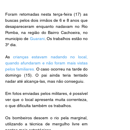
Foram retomadas nesta terça-feira (17) as 
buscas pelos dois irmãos de 6 e 8 anos que 
desapareceram enquanto nadavam no Rio 
Pomba, na região do Bairro Cachoeira, no 
município de 
Guarani
. Os trabalhos estão no 
3º dia.
As
 crianças estavam nadando no local, 
quando afundaram e não foram mais vistas 
pelos familiares.
 O caso ocorreu na tarde do 
domingo (15). O pai ainda teria tentado 
nadar até alcança-las, mas não conseguiu.
Em fotos enviadas pelos militares, é possível 
ver que o local apresenta muita correnteza, 
o que dificulta também os trabalhos.
Os bombeiros descem o rio pela marginal, 
utilizando a técnica de mergulho livre em 
pontos mais estratégicos.