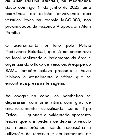
de Além Paraíba atendeu, na madrugada 
deste domingo, 1º de junho de 2025, uma 
ocorrência de colisão envolvendo dois 
veículos leves na rodovia MGC-393, nas 
proximidades da Fazenda Arapoca em Além 
Paraíba.
O acionamento foi feito pela Polícia 
Rodoviária Estadual, que já se encontrava 
no local realizando o isolamento da área e 
organizando o fluxo de veículos. A equipe do 
SAMU também estava presente e havia 
iniciado o atendimento à vítima que se 
encontrava presa às ferragens.
Ao chegar na cena, os bombeiros se 
depararam com uma vítima com grau de 
encarceramento classificado como Tipo 
Físico 1 – quando o acidentado apresenta 
lesões que o impedem de deixar o veículo 
por meios próprios, sendo necessária a 
utilização de técnicas e equipamentos de 