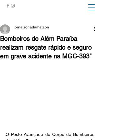
ZONA DA MATA
jornalzonadamataon
Bombeiros de Além Paraíba
realizam resgate rápido e seguro
em grave acidente na MGC-393"
O Posto Avançado do Corpo de Bombeiros 