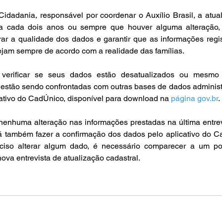
idadania, responsável por coordenar o Auxílio Brasil, a atual
a a cada dois anos ou sempre que houver alguma alteração,
ar a qualidade dos dados e garantir que as informações regis
jam sempre de acordo com a realidade das famílias.
 verificar se seus dados estão desatualizados ou mesmo 
 estão sendo confrontadas com outras bases de dados administr
cativo do CadÚnico, disponível para download na 
página gov.br
.
enhuma alteração nas informações prestadas na última entrevi
rá também fazer a confirmação dos dados pelo aplicativo do Ca
eciso alterar algum dado, é necessário comparecer a um po
va entrevista de atualização cadastral.