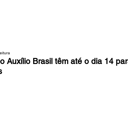
 DA MATA
eitura
o Auxílio Brasil têm até o dia 14 pa
s