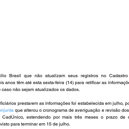
ílio Brasil que não atualizam seus registros no Cadastro
 anos têm até esta sexta-feira (14) para retificar as informaçõe
io caso não sejam atualizados os dados.
ficiários prestarem as informações foi estabelecida em julho, po
onjunta
 que alterou o cronograma de averiguação e revisão dos
no CadÚnico, estendendo por mais três meses o prazo de r
evisto para terminar em 15 de julho.