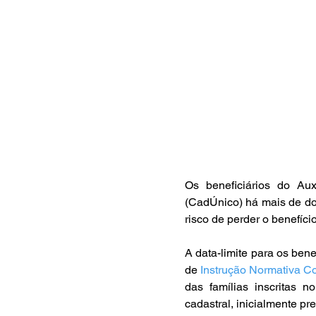
Os beneficiários do Aux
(CadÚnico) há mais de dois
risco de perder o benefíc
A data-limite para os bene
de 
Instrução Normativa C
das famílias inscritas 
cadastral, inicialmente pr