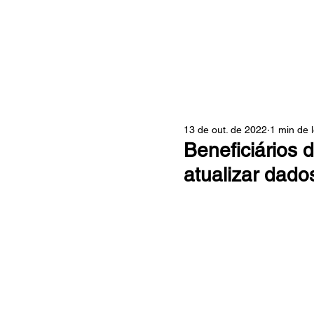
ZONA
13 de out. de 2022
1 min de l
Beneficiários d
atualizar dado