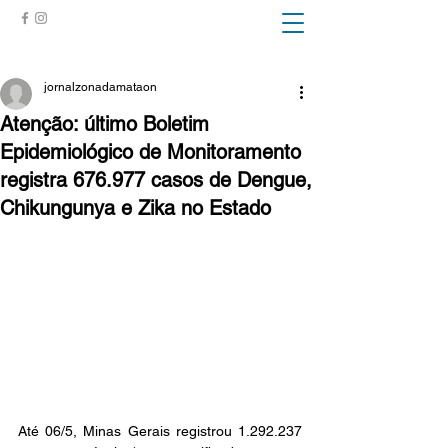
ZONA DA MATA
jornalzonadamataon
Atenção: último Boletim
Epidemiológico de Monitoramento
registra 676.977 casos de Dengue,
Chikungunya e Zika no Estado
Até 06/5, Minas Gerais registrou 1.292.237 