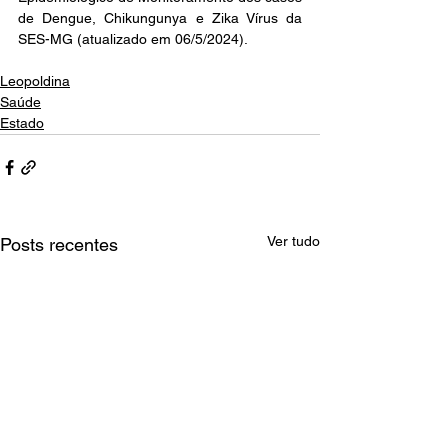
de Dengue, Chikungunya e Zika Vírus da 
SES-MG (atualizado em 06/5/2024).
Leopoldina
Saúde
Estado
Ver tudo
Posts recentes