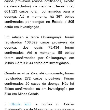
casos prováveis (casos notificados, exceto 
os descartados) de dengue. Desse total, 
601.523 casos foram confirmados para a 
doença. Até o momento, há 367 óbitos 
confirmados por dengue no Estado e 805 
estão em investigação.
Em relação à febre Chikungunya, foram 
registrados 106.829 casos prováveis da 
doença, dos quais 75.434 foram 
confirmados. Até o momento, 55 óbitos 
foram confirmados por Chikungunya em 
Minas Gerais e 33 estão em investigação.
Quanto ao vírus Zika, até o momento, foram 
registrados 272 casos prováveis. Foram 
confirmados 20 casos da doença. Não há 
óbitos confirmados ou em investigação por 
Zika em Minas Gerais.
» 
Clique aqui
 e confira o Boletim 
Epidemiológico de Monitoramento dos casos 