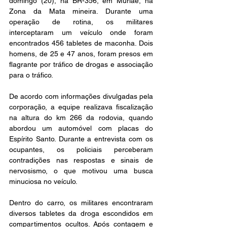
domingo (20), na BR-356, em Muriaé, na 
Zona da Mata mineira. Durante uma 
operação de rotina, os militares 
interceptaram um veículo onde foram 
encontrados 456 tabletes de maconha. Dois 
homens, de 25 e 47 anos, foram presos em 
flagrante por tráfico de drogas e associação 
para o tráfico.
De acordo com informações divulgadas pela 
corporação, a equipe realizava fiscalização 
na altura do km 266 da rodovia, quando 
abordou um automóvel com placas do 
Espírito Santo. Durante a entrevista com os 
ocupantes, os policiais perceberam 
contradições nas respostas e sinais de 
nervosismo, o que motivou uma busca 
minuciosa no veículo.
Dentro do carro, os militares encontraram 
diversos tabletes da droga escondidos em 
compartimentos ocultos. Após contagem e 