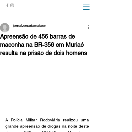
ZONA DA MATA
jornalzonadamataon
Apreensão de 456 barras de
maconha na BR-356 em Muriaé
resulta na prisão de dois homens
A Polícia Militar Rodoviária realizou uma 
grande apreensão de drogas na noite deste 