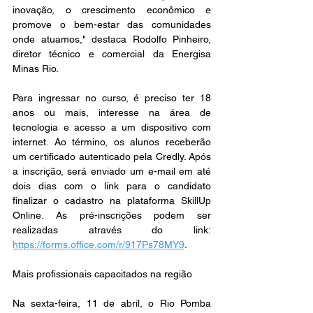
inovação, o crescimento econômico e 
promove o bem-estar das comunidades 
onde atuamos," destaca Rodolfo Pinheiro, 
diretor técnico e comercial da Energisa 
Minas Rio. 
Para ingressar no curso, é preciso ter 18 
anos ou mais, interesse na área de 
tecnologia e acesso a um dispositivo com 
internet. Ao término, os alunos receberão 
um certificado autenticado pela Credly. Após 
a inscrição, será enviado um e-mail em até 
dois dias com o link para o candidato 
finalizar o cadastro na plataforma SkillUp 
Online. As pré-inscrições podem ser 
realizadas através do link: 
https://forms.office.com/r/917Ps78MY9
. 
Mais profissionais capacitados na região 
Na sexta-feira, 11 de abril, o Rio Pomba 