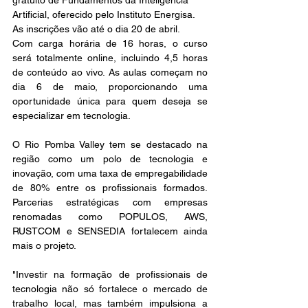
gratuito de Fundamentos da Inteligência 
Artificial, oferecido pelo Instituto Energisa. 
As inscrições vão até o dia 20 de abril. 
Com carga horária de 16 horas, o curso 
será totalmente online, incluindo 4,5 horas 
de conteúdo ao vivo. As aulas começam no 
dia 6 de maio, proporcionando uma 
oportunidade única para quem deseja se 
especializar em tecnologia. 
O Rio Pomba Valley tem se destacado na 
região como um polo de tecnologia e 
inovação, com uma taxa de empregabilidade 
de 80% entre os profissionais formados. 
Parcerias estratégicas com empresas 
renomadas como POPULOS, AWS, 
RUSTCOM e SENSEDIA fortalecem ainda 
mais o projeto. 
"Investir na formação de profissionais de 
tecnologia não só fortalece o mercado de 
trabalho local, mas também impulsiona a 