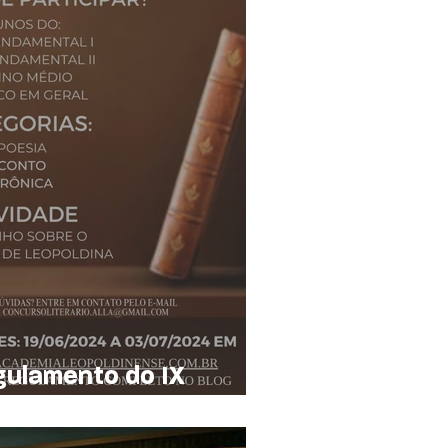
gulamento do IX
ário da ALLA