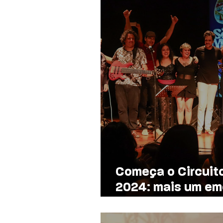
Começa o Circuit
2024: mais um em
de gerações da m