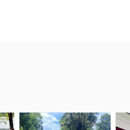
 DA MATA